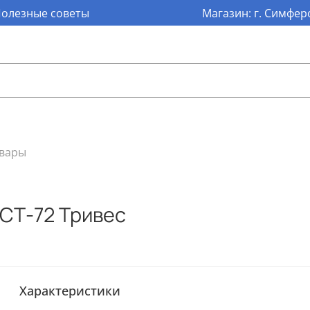
олезные советы
Магазин: г. Симферо
овары
СТ-72 Тривес
Характеристики