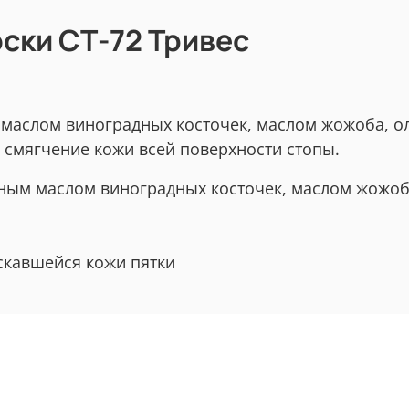
ски СТ-72 Тривес
маслом виноградных косточек, маслом жожоба, о
 смягчение кожи всей поверхности стопы.
ным маслом виноградных косточек, маслом жожоб
скавшейся кожи пятки