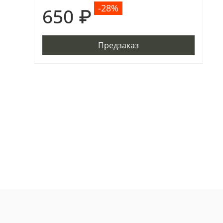
-28%
650 ₽
Предзаказ