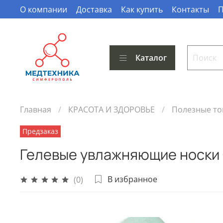
О компании
Доставка
Как купить
Контакты
П
Каталог
Главная
КРАСОТА И ЗДОРОВЬЕ
Полезные т
Предзаказ
Гелевые увлажняющие носки 
В избранное
(0)