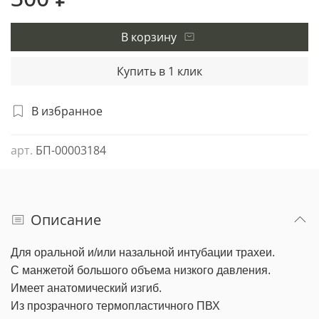
В корзину
Купить в 1 клик
В избранное
арт.
БП-00003184
Описание
Для оральной и/или назальной интубации трахеи.
С манжетой большого объема низкого давления.
Имеет анатомический изгиб.
Из прозрачного термопластичного ПВХ