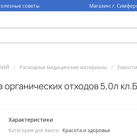
олезные советы
Магазин: г. Симферо
НИЙ
Расходные медицинские материалы
Емкости
 органических отходов 5,0л кл.
Характеристики
Категория для Авито:
Красота и здоровье