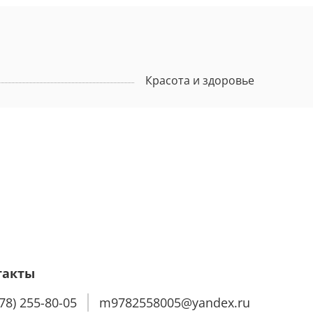
Красота и здоровье
такты
978) 255-80-05
m9782558005@yandex.ru