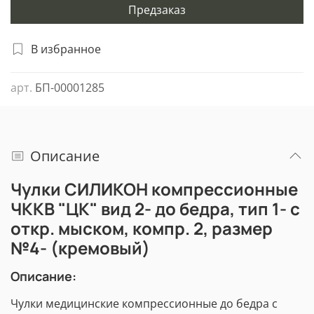
Предзаказ
В избранное
арт.
БП-00001285
Описание
Чулки СИЛИКОН компрессионные
ЧККВ "ЦК" вид 2- до бедра, тип 1- с
откр. мыском, компр. 2, размер
№4- (кремовый)
Описание:
Чулки медицинские компрессионные до бедра с