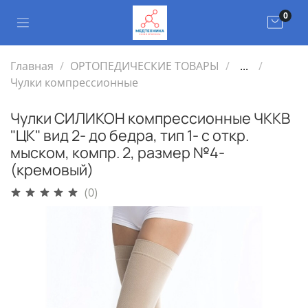
0
Главная
ОРТОПЕДИЧЕСКИЕ ТОВАРЫ
...
Чулки компрессионные
Чулки СИЛИКОН компрессионные ЧККВ
"ЦК" вид 2- до бедра, тип 1- с откр.
мыском, компр. 2, размер №4-
(кремовый)
(0)