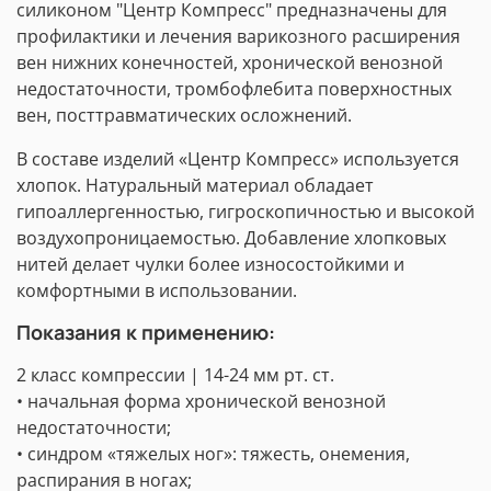
силиконом "Центр Компресс" предназначены для
профилактики и лечения варикозного расширения
вен нижних конечностей, хронической венозной
недостаточности, тромбофлебита поверхностных
вен, посттравматических осложнений.
В составе изделий «Центр Компресс» используется
хлопок. Натуральный материал обладает
гипоаллергенностью, гигроскопичностью и высокой
воздухопроницаемостью. Добавление хлопковых
нитей делает чулки более износостойкими и
комфортными в использовании.
Показания к применению:
2 класс компрессии | 14-24 мм рт. ст.
• начальная форма хронической венозной
недостаточности;
• синдром «тяжелых ног»: тяжесть, онемения,
распирания в ногах;