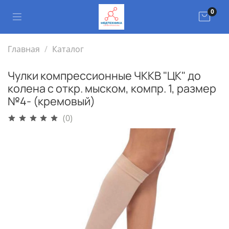
0
Главная
Каталог
Чулки компрессионные ЧККВ "ЦК" до
колена с откр. мыском, компр. 1, размер
№4- (кремовый)
(0)