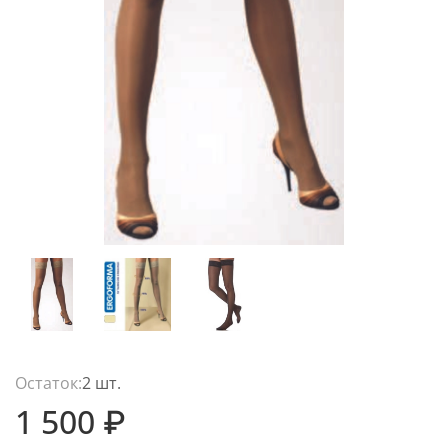
Остаток:
2 шт.
1 500 ₽