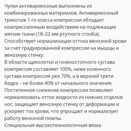
Чулки антиварикозные выполнены из
комбинированных материалов. Антиварикозный
трикотаж 1-го класса компрессии обладает
компрессионным воздействием на подлежащие
мягкие ткани (18–22 мм ртутного столба).
Способствует нормализации оттока венозной крови
за счет градуированной компрессии на мышцы и
венозную стенку.
В области щиколотки и голеностопного сустава
компрессия составляет 100%, ниже коленного
сустава компрессия уже 70%, а в верхней трети
бедра – не более 40% от начального значения.
Постепенное снижение компрессии позволяет
нормализовать отток жидкости из нижних отделов
ног, защищает венозную стенку от деформации и
ускоряет ток крови, что упрощает и нормализует
работу венозной помпы.
Специальная высокотехнологичная вязка