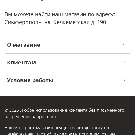
Вы можете найти наш магазин по адресу:
Симферополь, ул. Кечкеметская д. 190
О магазине
Клиентам
Условия работы
© 2025 Любое использование контента без письменного
разрешения запрещено
Наш интернет-магазин осуществляет доставку по
Симферополю, Республике Крым и регионам России