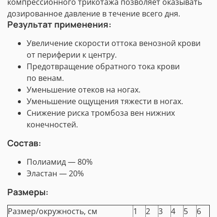
компрессионного трикотажа позволяет оказывать
дозированное давление в течение всего дня.
Результат применения:
Увеличение скорости оттока венозной крови
от периферии к центру.
Предотвращение обратного тока крови
по венам.
Уменьшение отеков на ногах.
Уменьшение ощущения тяжести в ногах.
Снижение риска тромбоза вен нижних
конечностей.
Состав:
Полиамид — 80%
Эластан — 20%
Размеры:
Размер/окружность, см
1
2
3
4
5
6