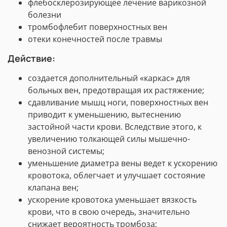
флебосклерозирующее лечение варикозной
болезни
тромбофлебит поверхностных вен
отеки конечностей после травмы
Действие:
создается дополнительный «каркас» для
больных вен, предотвращая их растяжение;
сдавливание мышц ноги, поверхностных вен
приводит к уменьшению, вытеснению
застойной части крови. Вследствие этого, к
увеличению толкающей силы мышечно-
венозной системы;
уменьшение диаметра вены ведет к ускорению
кровотока, облегчает и улучшает состояние
клапана вен;
ускорение кровотока уменьшает вязкость
крови, что в свою очередь, значительно
снижает вероятность тромбоза;