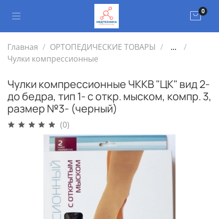
0
Главная
ОРТОПЕДИЧЕСКИЕ ТОВАРЫ
...
Чулки компрессионные
Чулки компрессионные ЧККВ "ЦК" вид 2-
до бедра, тип 1- с откр. мыском, компр. 3,
размер №3- (черный)
(0)