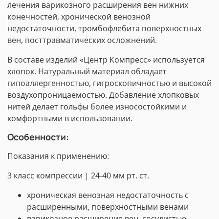
лечения варикозного расширения вен нижних
конечностей, хронической венозной
недостаточности, тромбофлебита поверхностных
вен, посттравматических осложнений.
В составе изделий «Центр Компресс» используется
хлопок. Натуральный материал обладает
гипоаллергенностью, гигроскопичностью и высокой
воздухопроницаемостью. Добавление хлопковых
нитей делает гольфы более износостойкими и
комфортными в использовании.
Особенности:
Показания к применению:
3 класс компрессии | 24-40 мм рт. ст.
хроническая венозная недостаточность с
расширенными, поверхностными венами
варикозное расширение вен, сосудистые