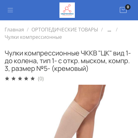
0
Главная
ОРТОПЕДИЧЕСКИЕ ТОВАРЫ
...
Чулки компрессионные
Чулки компрессионные ЧККВ "ЦК" вид 1-
до колена, тип 1- с откр. мыском, компр.
3, размер №5- (кремовый)
(0)