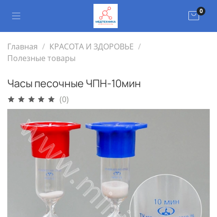
0
Главная
КРАСОТА И ЗДОРОВЬЕ
Полезные товары
Часы песочные ЧПН-10мин
(0)