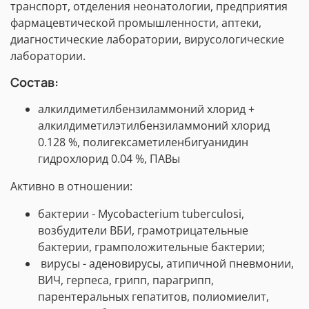
транспорт, отделения неонатологии, предприятия
фармацевтической промышленности, аптеки,
диагностические лаборатории, вирусологические
лаборатории.
Состав:
алкилдиметилбензиламмоний хлорид +
алкилдиметилэтилбензиламмоний хлорид
0.128 %, полигексаметиленбигуанидин
гидрохлорид 0.04 %, ПАВы
Активно в отношении:
бактерии - Mycobacterium tuberculosi,
возбудители ВБИ, грамотрицательные
бактерии, грамположительные бактерии;
вирусы - аденовирусы, атипичной пневмонии,
ВИЧ, герпеса, грипп, парагрипп,
парентеральных гепатитов, полиомиелит,