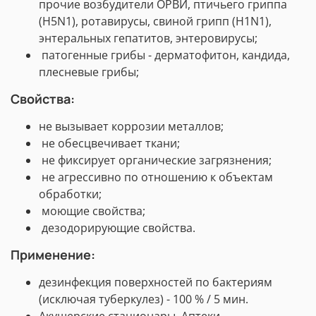
прочие возбудители ОРВИ, птичьего гриппа
(H5N1), ротавирусы, свиной грипп (H1N1),
энтеральных гепатитов, энтеровирусы;
патогенные грибы - дерматофитон, кандида,
плесневые грибы;
Свойства:
не вызывает коррозии металлов;
не обесцвечивает ткани;
не фиксирует органические загрязнения;
не агрессивно по отношению к объектам
обработки;
моющие свойства;
дезодорирующие свойства.
Применение:
дезинфекция поверхностей по бактериям
(исключая туберкулез) - 100 % / 5 мин.