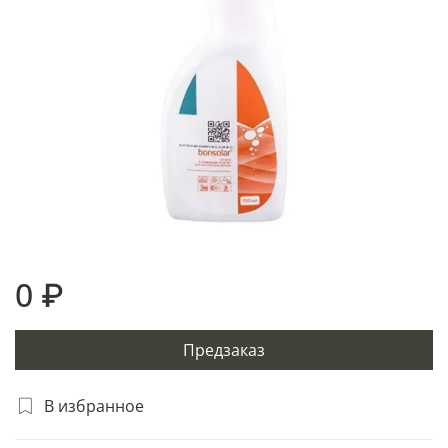
0 ₽
Предзаказ
В избранное