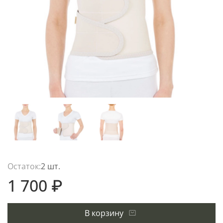
Остаток:
2 шт.
1 700 ₽
В корзину