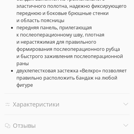
эластичного полотна, надежно фиксирующего
переднюю и боковые брюшные стенки
и область поясницы
передняя панель, прилегающая
к послеоперационному шву, плотная
и нерастяжимая для правильного
формирования послеоперационного рубца
и быстрого заживления послеоперационной
раны
двухлепестковая застежка «Велкро» позволяет
правильно расположить бандаж на любой
фигуре
Характеристики
Отзывы