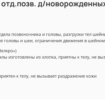
 отд.позв. д/новорожденных 
тдела позвоночника и головы, разгрузки тел шей
я головы и шеи, ограничения движения в шейном 
Велкро»)
лы изготовлены из хлопка, приятны к телу, не в
приятен к телу, не вызывает раздражение кожи