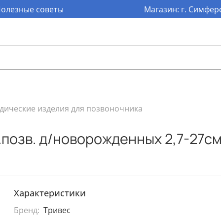
олезные советы
Магазин: г. Симферо
дические изделия для позвоночника
.позв. д/новорожденных 2,7-27см 
Характеристики
Бренд:
Тривес