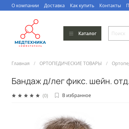
О компании
Доставка
Как купить
Контакты
П
Каталог
Главная
ОРТОПЕДИЧЕСКИЕ ТОВАРЫ
Ортопе
Бандаж д/лег фикс. шейн. отд
В избранное
(0)