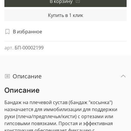
В корзину
Купить в 1 клик
В избранное
арт.
БП-00002199
Описание
Описание
Бандаж на плечевой сустав (бандаж "косынка")
назначается для иммобилизации для поддержки
руки (плеча/предплечья/кисти) с ортезами или
гипсовыми повязками. Простая и эффективная
конструкция обеспечивает фиксацию с