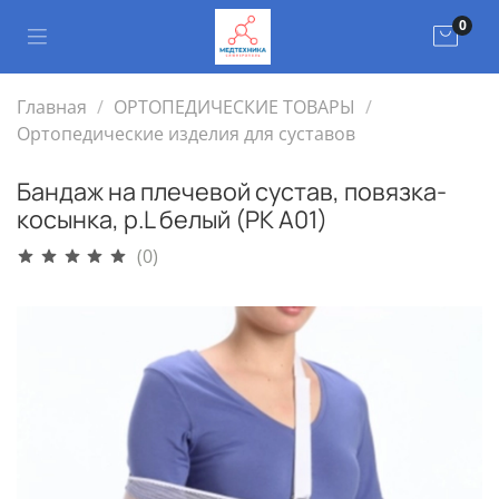
0
Главная
ОРТОПЕДИЧЕСКИЕ ТОВАРЫ
Ортопедические изделия для суставов
Бандаж на плечевой сустав, повязка-
косынка, р.L белый (РК A01)
(0)