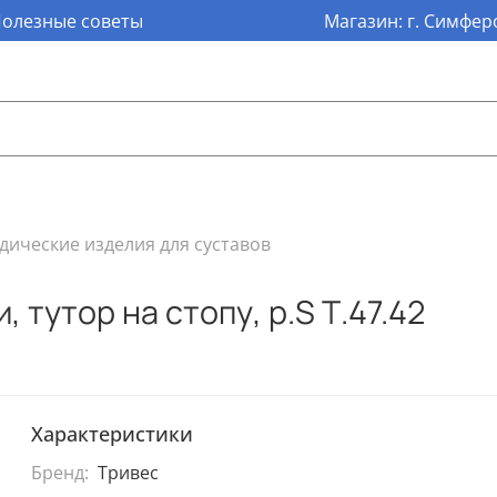
олезные советы
Магазин: г. Симферо
дические изделия для суставов
 тутор на стопу, р.S Т.47.42
Характеристики
Бренд:
Тривес