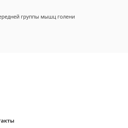
передней группы мышц голени
такты