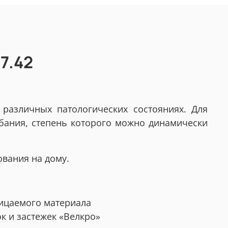
7.42
 различных патологических состояниях. Для
бания, степень которого можно динамически
вания на дому.
ницаемого материала
 и застежек «Велкро»