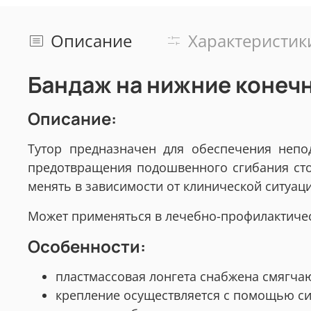
Описание
Характеристик
Бандаж на нижние конечно
Описание:
Тутор предназначен для обеспечения непод
предотвращения подошвенного сгибания сто
менять в зависимости от клинической ситуац
Может применяться в лечебно-профилактичес
Особенности:
пластмассовая лонгета снабжена смягча
крепление осуществляется с помощью си