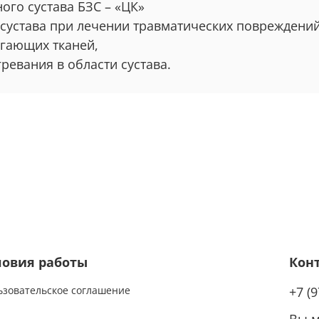
ого сустава БЗС – «ЦК»
сустава при лечении травматических повреждений
егающих тканей,
ревания в области сустава.
ловия работы
Кон
ьзовательское соглашение
+7 (