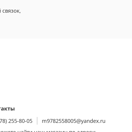
 связок,
такты
978) 255-80-05
m9782558005@yandex.ru