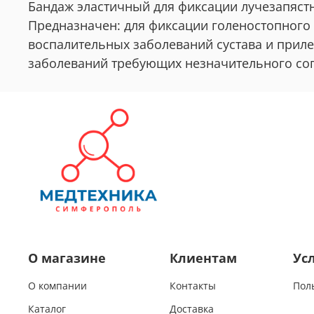
Бандаж эластичный для фиксации лучезапястн
Предназначен: для фиксации голеностопного 
воспалительных заболеваний сустава и прил
заболеваний требующих незначительного сог
О магазине
Клиентам
Ус
О компании
Контакты
Пол
Каталог
Доставка