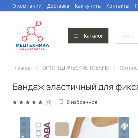
О компании
Доставка
Как купить
Контакты
П
Каталог
Главная
ОРТОПЕДИЧЕСКИЕ ТОВАРЫ
Ортопе
Бандаж эластичный для фикс
В избранное
(0)