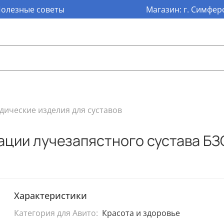
олезные советы
Магазин: г. Симферо
дические изделия для суставов
ации лучезапястного сустава Б
Характеристики
Категория для Авито:
Красота и здоровье