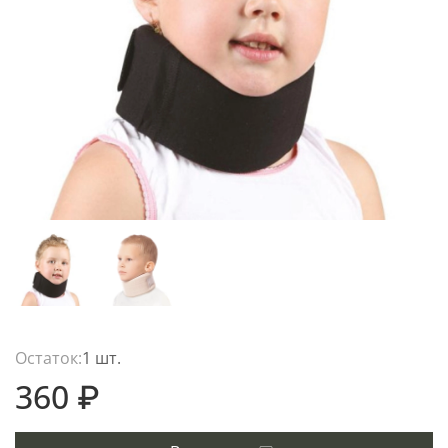
Остаток:
1 шт.
360 ₽