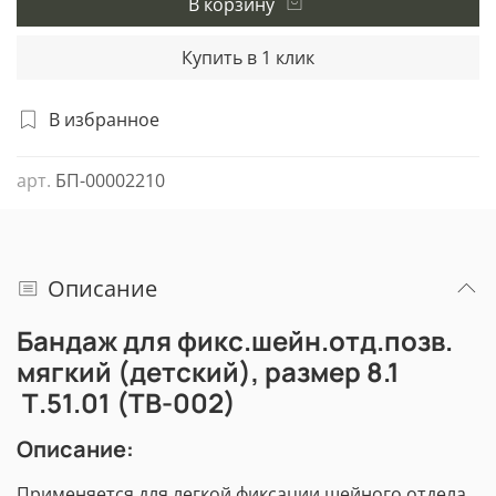
В корзину
Купить в 1 клик
В избранное
арт.
БП-00002210
Описание
Бандаж для фикс.шейн.отд.позв.
мягкий (детский), размер 8.1
Т.51.01 (ТВ-002)
Описание:
Применяется для легкой фиксации шейного отдела