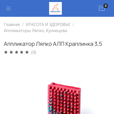
0
Главная
КРАСОТА И ЗДОРОВЬЕ
Аппликаторы Ляпко, Кузнецова
Аппликатор Ляпко АЛП Краплинка 3,5
(0)