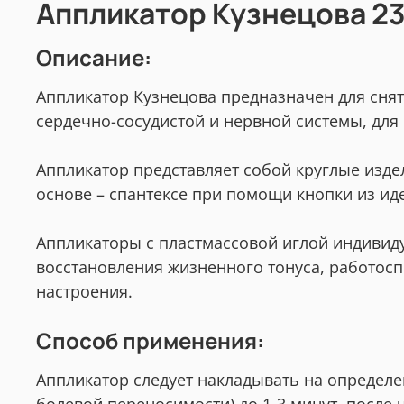
Аппликатор Кузнецова 2
Описание:
Аппликатор Кузнецова предназначен для сня
сердечно-сосудистой и нервной системы, дл
Аппликатор представляет собой круглые изде
основе – спантексе при помощи кнопки из ид
Аппликаторы с пластмассовой иглой индивид
восстановления жизненного тонуса, работосп
настроения.
Способ применения:
Аппликатор следует накладывать на определ