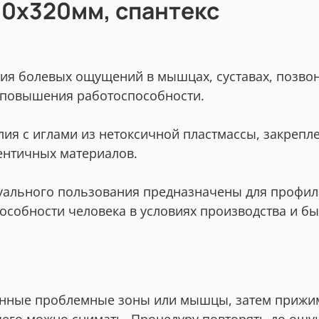
30х320мм, спантекс
тия болевых ощущений в мышцах, суставах, позво
я повышения работоспособности.
лия с иглами из нетоксичной пластмассы, закрепл
ентичных материалов.
уального пользования предназначены для профил
особности человека в условиях производства и б
енные проблемные зоны или мышцы, затем прижима