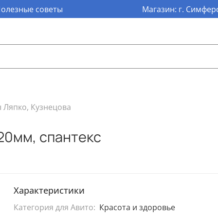
олезные советы
Магазин: г. Симферо
 Ляпко, Кузнецова
20мм, спантекс
Характеристики
Категория для Авито:
Красота и здоровье