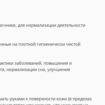
ночнике, для нормализации деятельности
енные на плотной гигиенически чистой
актики заболеваний, повышения и
ыта, нормализации сна, улучшения
ть руками к поверхности кожи (в пределах