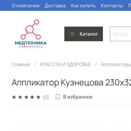
О компании
Доставка
Как купить
Контакты
П
Каталог
Главная
КРАСОТА И ЗДОРОВЬЕ
Аппликаторы
Аппликатор Кузнецова 230х3
В избранное
(0)