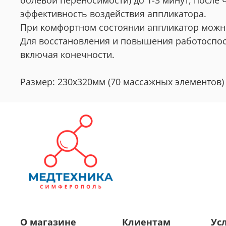
болевой переносимости) до 1-3 минут, после
эффективность воздействия аппликатора.
При комфортном состоянии аппликатор можно 
Для восстановления и повышения работоспо
включая конечности.
Размер: 230х320мм (70 массажных элементов)
О магазине
Клиентам
Ус