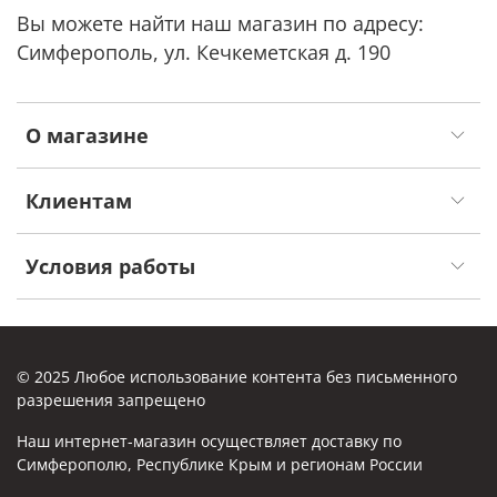
Вы можете найти наш магазин по адресу:
Симферополь, ул. Кечкеметская д. 190
О магазине
Клиентам
Условия работы
© 2025 Любое использование контента без письменного
разрешения запрещено
Наш интернет-магазин осуществляет доставку по
Симферополю, Республике Крым и регионам России